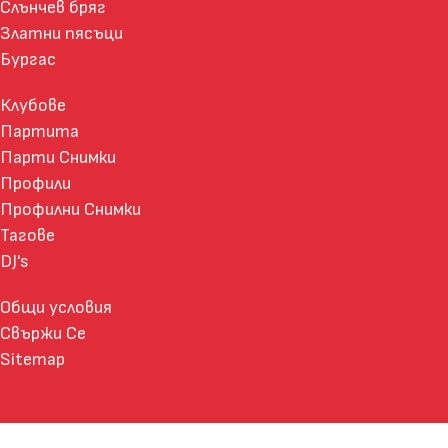
Слънчев бряг
Златни пясъци
Бургас
Клубове
Партита
Парти Снимки
Профили
Профилни Снимки
Тагове
DJ's
Общи условия
Свържи Се
Sitemap