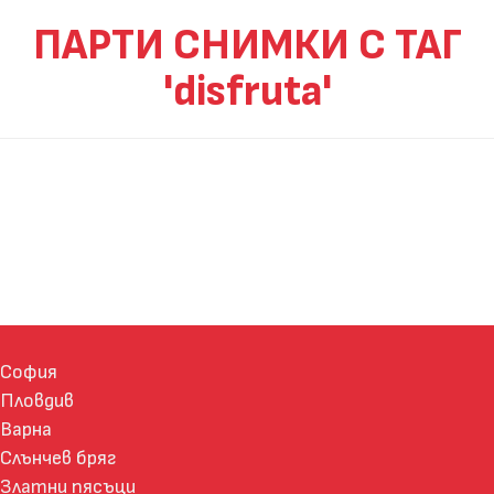
ПАРТИ СНИМКИ С ТАГ
'disfruta'
София
Пловдив
Варна
Слънчев бряг
Златни пясъци