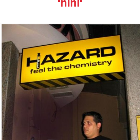
'hihi'