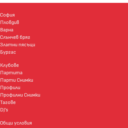
София
Пловдив
Варна
Слънчев бряг
Златни пясъци
Бургас
Клубове
Партита
Парти Снимки
Профили
Профилни Снимки
Тагове
DJ's
Общи условия