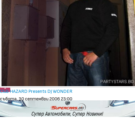
1
Club HAZARD Presents DJ WONDER
събота, 30 септември 2006 23:00