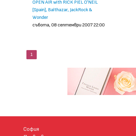
OPEN AIR with RICK PIEL O'NEIL
[Spain], Balthazar, JackRock &
Wonder
събота, 08 септември 2007 22:00
1
София