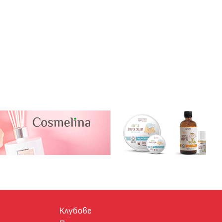
Клубове