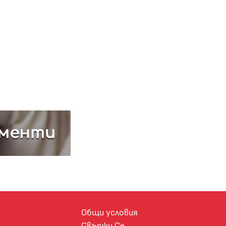
Общи условия
Свържи Се