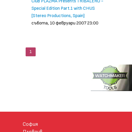
Club PLAZMA Presents TRIBALERO -
Special Edition Part.1 with CHUS
[Stereo Productions, Spain]
събота, 10 февруари 2007 23:00
1
София
Пловдив