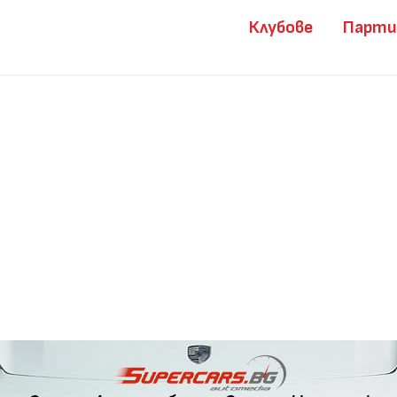
Клубове
Парт