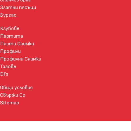
Златни пясъци
Бургас
Клубове
Партита
Парти Снимки
Профили
Профилни Снимки
Тагове
DJ's
Общи условия
Свържи Се
Sitemap