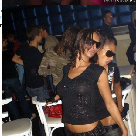
YALTA Club & Global Underground presents GU10 Year party with
DAVE SEAMAN (UK)
петък, 10 ноември 2006 23:00