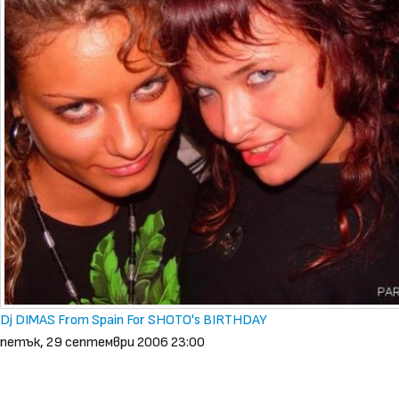
Dj DIMAS From Spain For SHOTO's BIRTHDAY
петък, 29 септември 2006 23:00