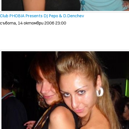
Club PHOBIA Presents DJ Pepo & D.Denchev
събота, 14 октомври 2006 23:00