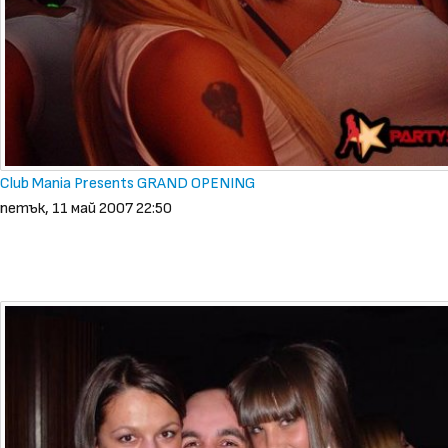
Club Mania Presents GRAND OPENING
петък, 11 май 2007 22:50