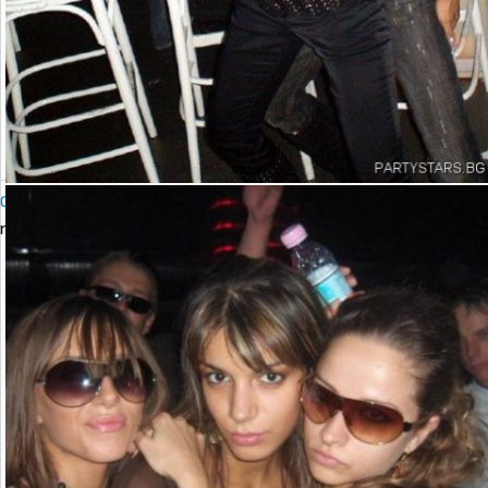
Club BIJU Presents DJ Vesselin
петък, 20 октомври 2006 23:00