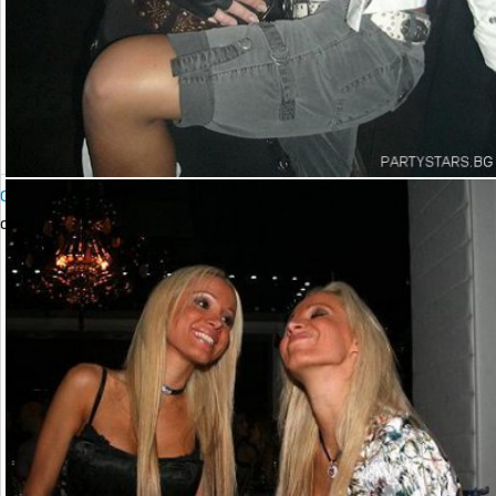
Club COMICS Presents JAY TRIPWIRE
събота, 17 февруари 2007 23:00