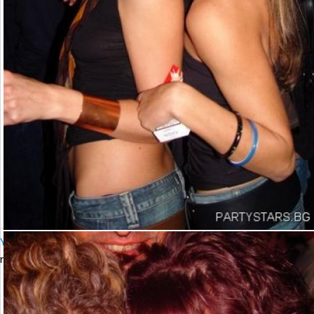
YALTA Club Presents MARTIN SOLVERG
петък, 06 октомври 2006 23:00