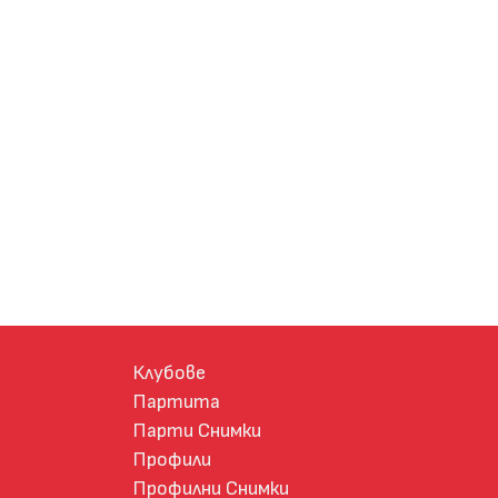
Клубове
Партита
Парти Снимки
Профили
Профилни Снимки