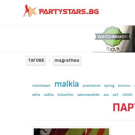
ТАГОВЕ
magrathea
malkia
mechtaesh
prashtame
spring
krumov
della
sa6tia
botushite
rakov4anskite
xsa
as5
v3nk0
ПАР