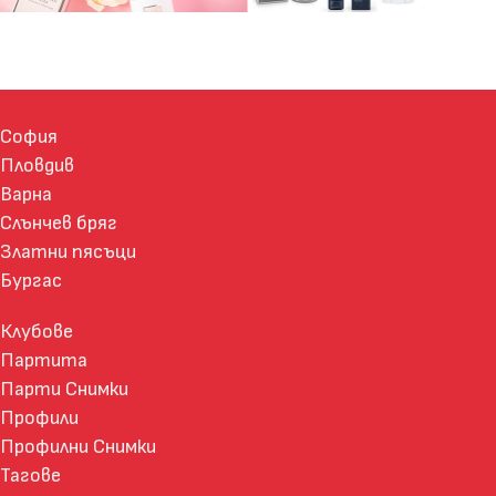
София
Пловдив
Варна
Слънчев бряг
Златни пясъци
Бургас
Клубове
Партита
Парти Снимки
Профили
Профилни Снимки
Тагове