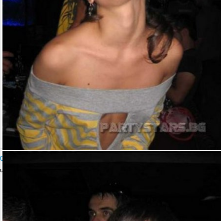
Club ALIBI Presents DoubleD, Zarko and BANDEROS
четвъртък, 22 юни 2006 23:00