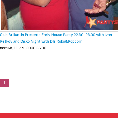
Club Briliantin Presents Early House Party 22.30-23.00 with Ivan
Petkov and Disko Night with DJs Roko&Popcorn
петък, 11 юли 2008 23:00
1