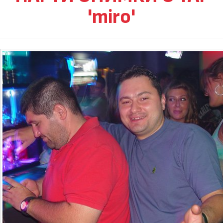
'miro'