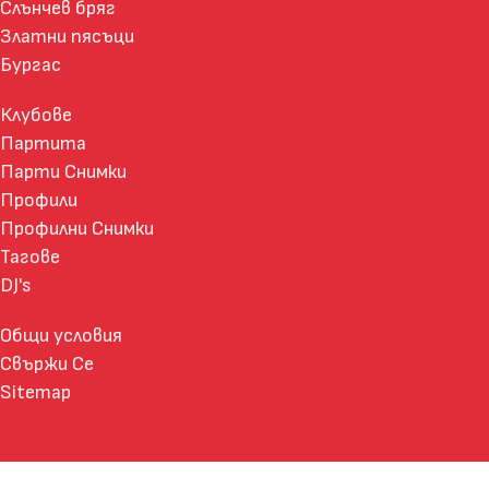
Слънчев бряг
Златни пясъци
Бургас
Клубове
Партита
Парти Снимки
Профили
Профилни Снимки
Тагове
DJ's
Общи условия
Свържи Се
Sitemap