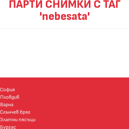
ПАРТИ СНИМКИ С ТАГ
'nebesata'
София
Пловдив
Варна
Слънчев бряг
Златни пясъци
Бургас