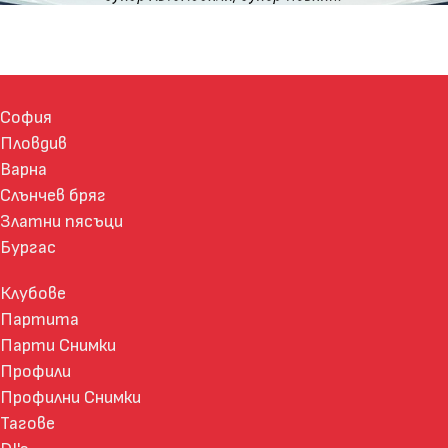
София
Пловдив
Варна
Слънчев бряг
Златни пясъци
Бургас
Клубове
Партита
Парти Снимки
Профили
Профилни Снимки
Тагове