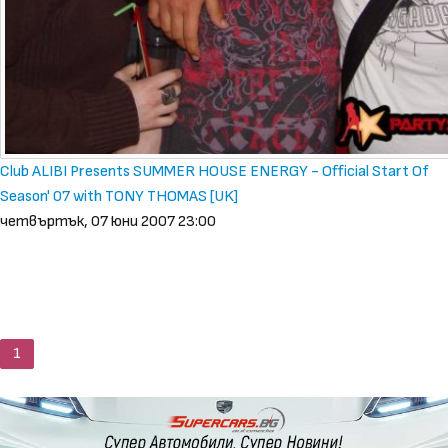
Club ALIBI Presents SUMMER HOUSE ENERGY - Official Start Of
Season' 07 with TONY THOMAS [UK]
четвъртък, 07 юни 2007 23:00
1