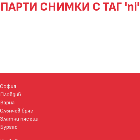
ПАРТИ СНИМКИ С ТАГ 'ni'
София
Пловдив
Варна
Слънчев бряг
Златни пясъци
Бургас