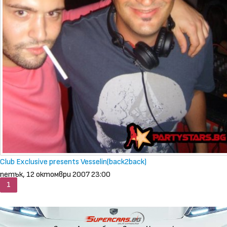
Club Exclusive presents Vesselin(back2back)
петък, 12 октомври 2007 23:00
1