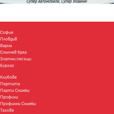
София
Пловдив
Варна
Слънчев бряг
Златни пясъци
Бургас
Клубове
Партита
Парти Снимки
Профили
Профилни Снимки
Тагове