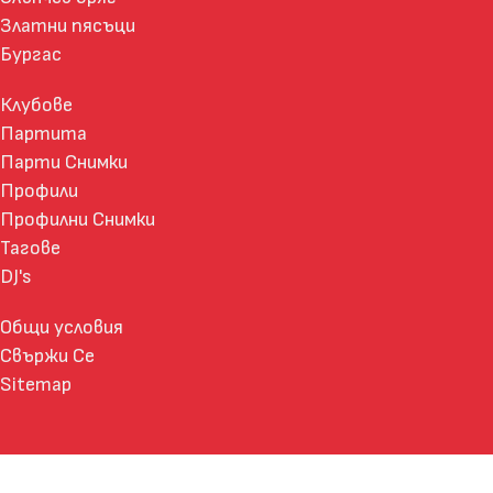
Златни пясъци
Бургас
Клубове
Партита
Парти Снимки
Профили
Профилни Снимки
Тагове
DJ's
Общи условия
Свържи Се
Sitemap