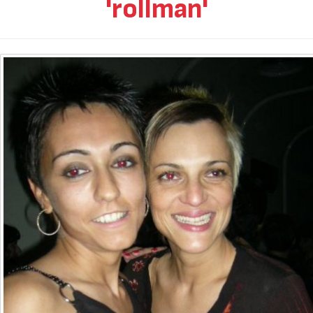
'rollman'