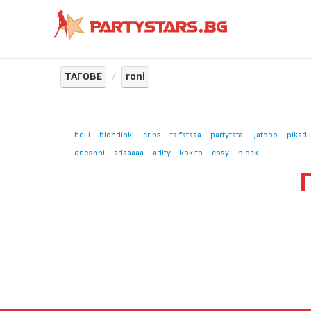
ТАГОВЕ
roni
heiii
blondinki
cribs
taifataaa
partytata
ljatooo
pikadil
dneshni
adaaaaa
adity
kokito
cosy
block