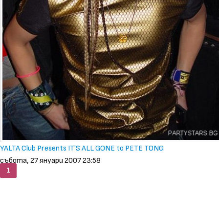
YALTA Club Presents IT'S ALL GONE to PETE TONG
събота, 27 януари 2007 23:58
1