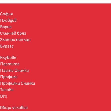
София
Пловдив
Варна
Слънчев бряг
Златни пясъци
Бургас
Клубове
Партита
Парти Снимки
Профили
Профилни Снимки
Тагове
DJ's
Общи условия