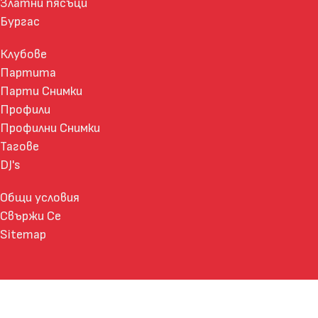
Златни пясъци
Бургас
Клубове
Партита
Парти Снимки
Профили
Профилни Снимки
Тагове
DJ's
Общи условия
Свържи Се
Sitemap