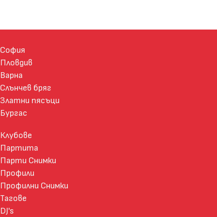
София
Пловдив
Варна
Слънчев бряг
Златни пясъци
Бургас
Клубове
Партита
Парти Снимки
Профили
Профилни Снимки
Тагове
DJ's