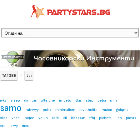
ТАГОВЕ
tai
ivka
sleep
dimitris
afterche
imoeto
glas
step
beba
mm
samo
rubyyyy
poha
minimalism
lovethelife
muicc
golqma
xksa
vesel
nejen
youin
karii
idi
iliaaaaan
tfhj
picheta
lion
piovra
vaiii
kitty
diva