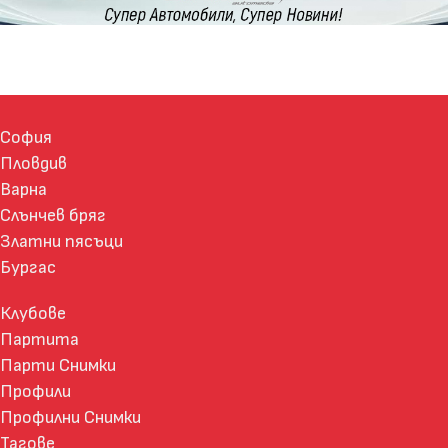
София
Пловдив
Варна
Слънчев бряг
Златни пясъци
Бургас
Клубове
Партита
Парти Снимки
Профили
Профилни Снимки
Тагове