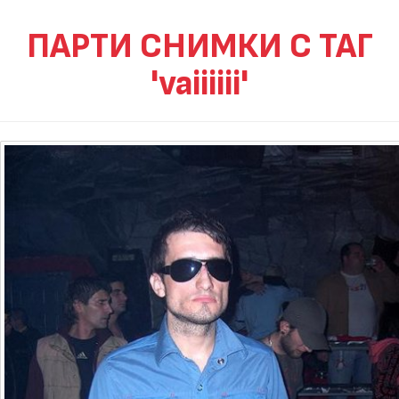
ПАРТИ СНИМКИ С ТАГ
'vaiiiiii'