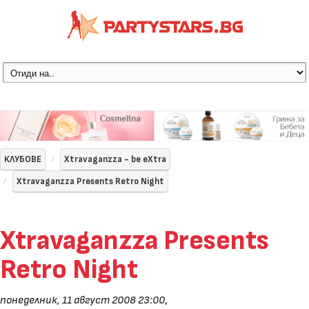
КЛУБОВЕ
Xtravaganzza - be eXtra
Xtravaganzza Presents Retro Night
Xtravaganzza Presents
Retro Night
понеделник, 11 август 2008 23:00
,