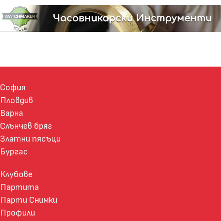
София
Пловдив
Варна
Слънчев бряг
Златни пясъци
Бургас
Клубове
Партита
Парти Снимки
Профили