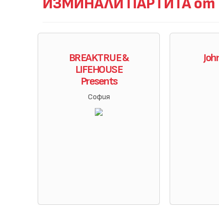
ИЗМИНАЛИ ПАРТИТА от L
BREAKTRUE &
Joh
LIFEHOUSE
Presents
София