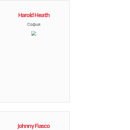
Harold Heath
София
Johnny Fiasco