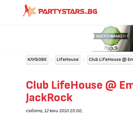
КЛУБОВЕ
LifeHouse
Club LifeHouse @ Em
Club LifeHouse @ Emr
JackRock
събота, 12 юни 2010 23:00
,