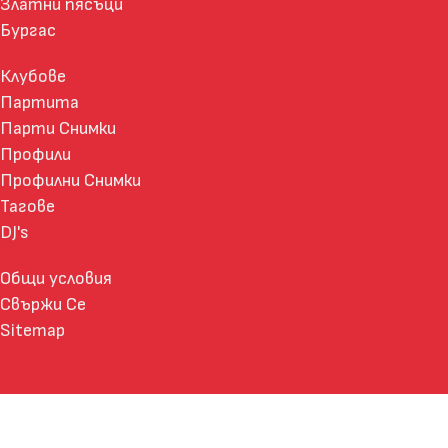
Златни пясъци
Бургас
Клубове
Партита
Парти Снимки
Профили
Профилни Снимки
Тагове
DJ's
Общи условия
Свържи Се
Sitemap