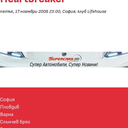
петък, 17 ноември 2006 23:00
,
София, клуб Lifehouse
София
Пловдив
Варна
Слънчев бряг