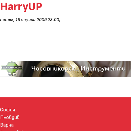
HarryUP
петък, 16 януари 2009 23:00
,
София
Пловдив
Варна