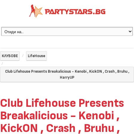
КЛУБОВЕ
LifeHouse
Club Lifehouse Presents Breakalicious - Kenobi , KickON , Crash , Bruhu ,
HarryUP
Club Lifehouse Presents
Breakalicious - Kenobi ,
KickON , Crash , Bruhu ,