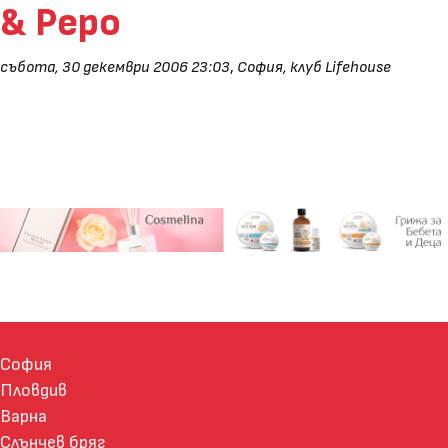
& Pepo
събота, 30 декември 2006 23:03
,
София, клуб Lifehouse
София
Пловдив
Варна
Слънчев бряг