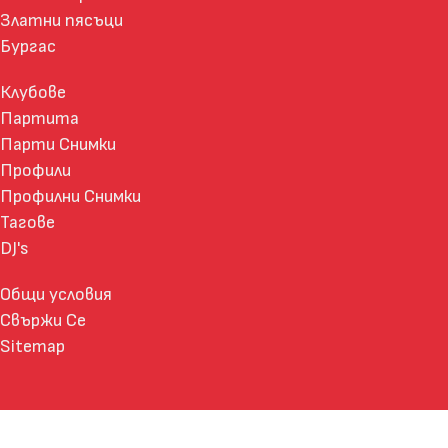
Златни пясъци
Бургас
Клубове
Партита
Парти Снимки
Профили
Профилни Снимки
Тагове
DJ's
Общи условия
Свържи Се
Sitemap