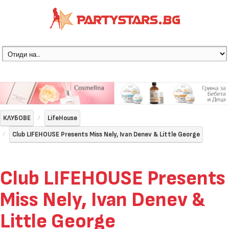
КЛУБОВЕ
LifeHouse
Club LIFEHOUSE Presents Miss Nely, Ivan Denev & Little George
Club LIFEHOUSE Presents
Miss Nely, Ivan Denev &
Little George