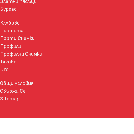
Златни пясъци
Бургас
Клубове
Партита
Парти Снимки
Профили
Профилни Снимки
Тагове
DJ's
Общи условия
Свържи Се
Sitemap