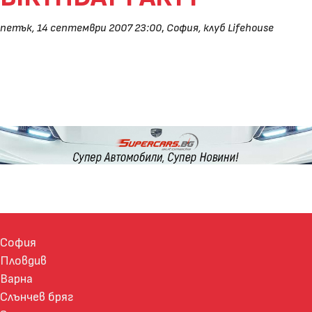
петък, 14 септември 2007 23:00
,
София, клуб Lifehouse
София
Пловдив
Варна
Слънчев бряг