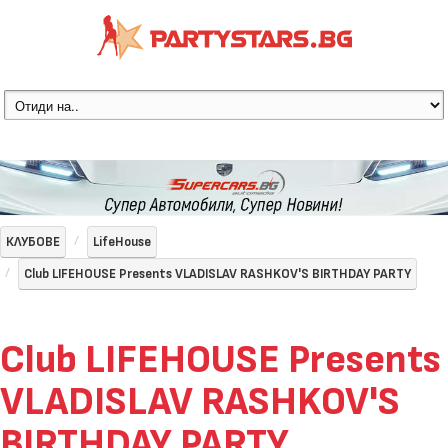
КЛУБОВЕ
LifeHouse
Club LIFEHOUSE Presents VLADISLAV RASHKOV'S BIRTHDAY PARTY
Club LIFEHOUSE Presents
VLADISLAV RASHKOV'S
BIRTHDAY PARTY