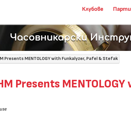
Клубове
Парт
M Presents MENTOLOGY with Funkalyzer, Pafel & Stefak
HM Presents MENTOLOGY wi
ouse