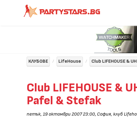
КЛУБОВЕ
LifeHouse
Club LIFEHOUSE & UH
Club LIFEHOUSE & U
Pafel & Stefak
петък, 19 октомври 2007 23:00
,
София, клуб Lifeh