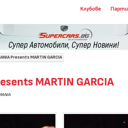
Клубове
Парт
MANIA Presents MARTIN GARCIA
resents MARTIN GARCIA
MANIA