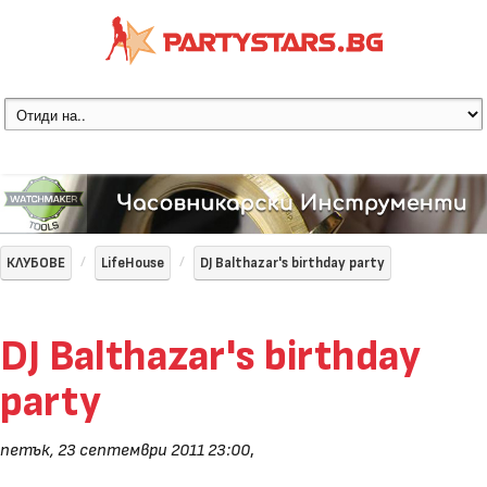
КЛУБОВЕ
LifeHouse
DJ Balthazar's birthday party
DJ Balthazar's birthday
party
петък, 23 септември 2011 23:00
,