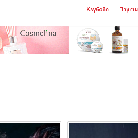
Клубове
Парт