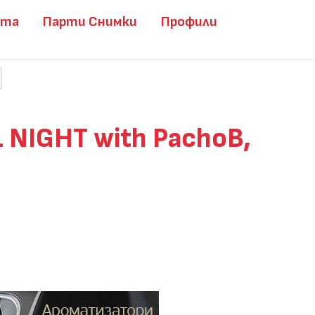
ита
Парти Снимки
Профили
 NIGHT with PachoB,