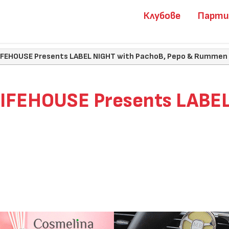
Клубове
Парт
LIFEHOUSE Presents LABEL NIGHT with PachoB, Pepo & Rummen
LIFEHOUSE Presents LABEL