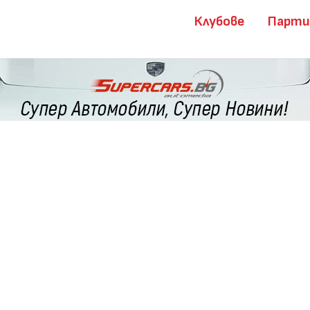
Клубове
Парт