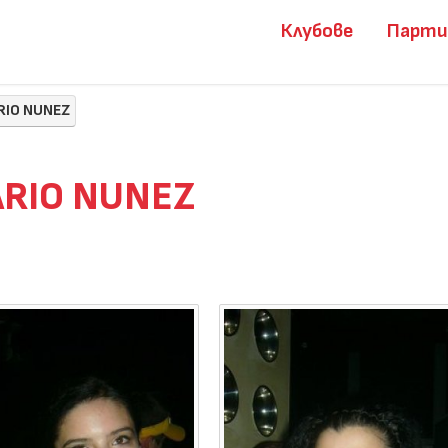
Клубове
Парт
RIO NUNEZ
ARIO NUNEZ