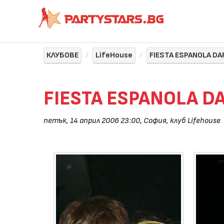
КЛУБОВЕ
LifeHouse
FIESTA ESPANOLA DA
FIESTA ESPANOLA D
петък, 14 април 2006 23:00
,
София, клуб Lifehouse