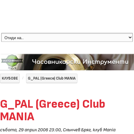
КЛУБОВЕ
G_PAL (Greece) Club MANIA
G_PAL (Greece) Club
MANIA
събота, 29 април 2006 23:00
,
Слънчев Бряг, клуб Mania