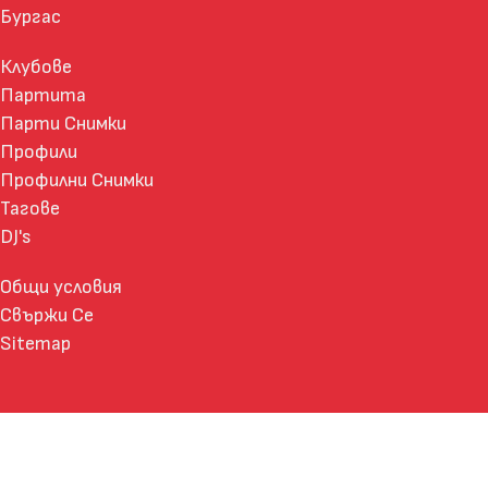
Бургас
Клубове
Партита
Парти Снимки
Профили
Профилни Снимки
Тагове
DJ's
Общи условия
Свържи Се
Sitemap