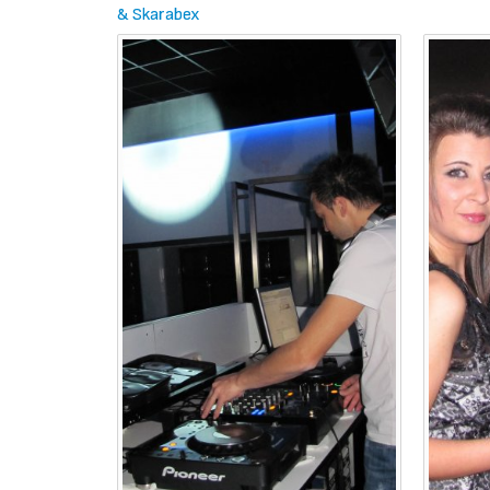
& Skarabex
събота, 03 ноември 2007 22:00