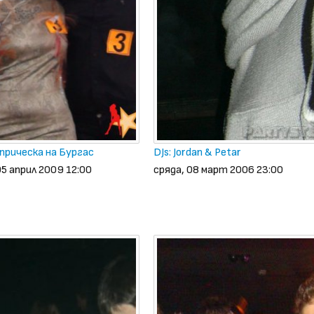
прическа на Бургас
DJs: Jordan & Petar
05 април 2009 12:00
сряда, 08 март 2006 23:00