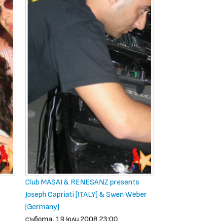
Club MASAI & RENESANZ presents
S
Joseph Capriati [ITALY] & Swen Weber
[Germany]
събота, 19 юли 2008 23:00