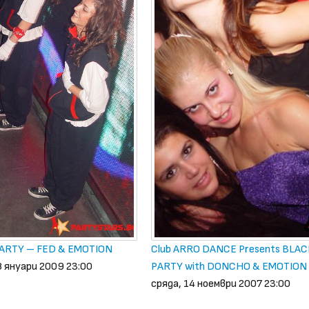
ARTY – FED & EMOTION
Club ARRO DANCE Presents BLA
8 януари 2009 23:00
PARTY with DONCHO & EMOTION
сряда, 14 ноември 2007 23:00