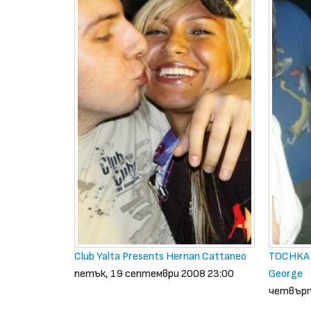
Club Yalta Presents Hernan Cattaneo
TOCHKA N
петък, 19 септември 2008 23:00
George
четвърт