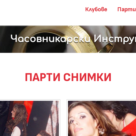
Клубове
Парт
ПАРТИ СНИМКИ