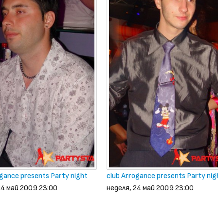
ogance presents Party night
club Arrogance presents Party nig
24 май 2009 23:00
неделя, 24 май 2009 23:00