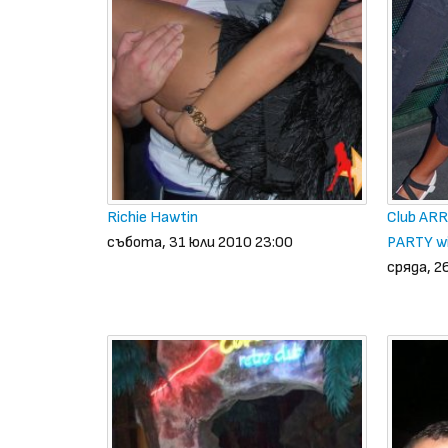
Richie Hawtin
Club AR
събота, 31 юли 2010 23:00
PARTY w
сряда, 2