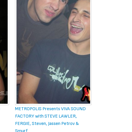
)
METROPOLIS Presents VIVA SOUND
FACTORY with STEVE LAWLER,
FERGIE, Steven, Jassen Petrov &
Smurf