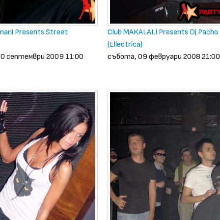
nani Presents Street
Club MAKALALI Presents Dj Pacho
(Ellectrica)
20 септември 2009 11:00
събота, 09 февруари 2008 21:00