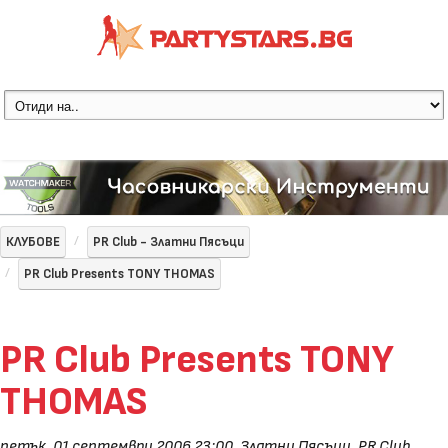
КЛУБОВЕ
PR Club - Златни Пясъци
PR Club Presents TONY THOMAS
PR Club Presents TONY
THOMAS
петък, 01 септември 2006 23:00
,
Златни Пясъци, PR Club