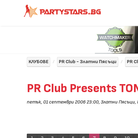
КЛУБОВЕ
PR Club - Златни Пясъци
PR C
PR Club Presents T
петък, 01 септември 2006 23:00
,
Златни Пясъци, 