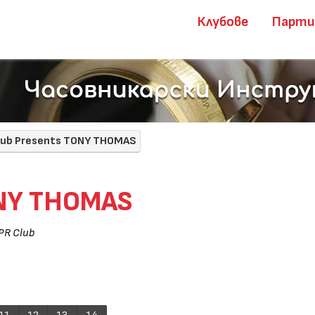
Клубове
Парт
lub Presents TONY THOMAS
ONY THOMAS
PR Club