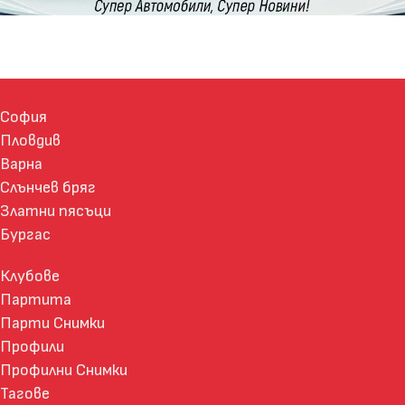
София
Пловдив
Варна
Слънчев бряг
Златни пясъци
Бургас
Клубове
Партита
Парти Снимки
Профили
Профилни Снимки
Тагове