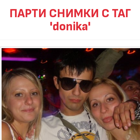
ПАРТИ СНИМКИ С ТАГ
'donika'