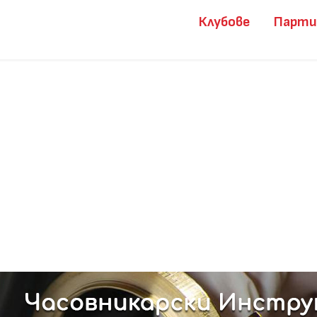
Клубове
Парт