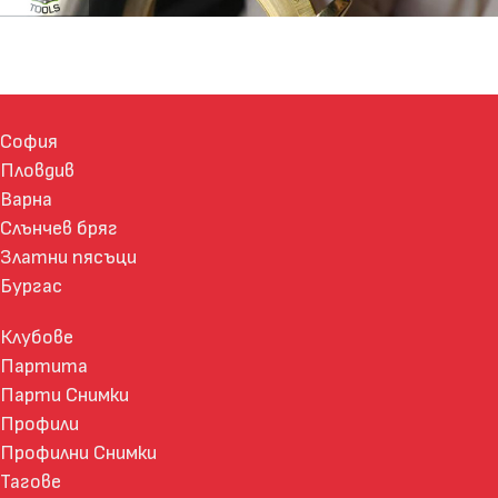
София
Пловдив
Варна
Слънчев бряг
Златни пясъци
Бургас
Клубове
Партита
Парти Снимки
Профили
Профилни Снимки
Тагове