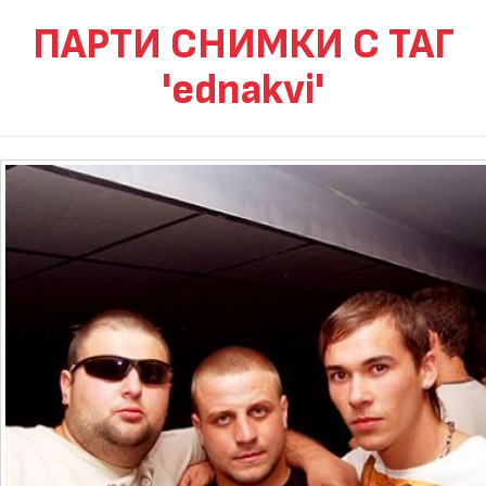
ПАРТИ СНИМКИ С ТАГ
'ednakvi'