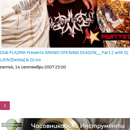
Club PLAZMA Presents GRAND OPENING SEASON__Part.2 with DJ
LION [Serbia] & DJ Ivo
петък, 14 септември 2007 23:00
1