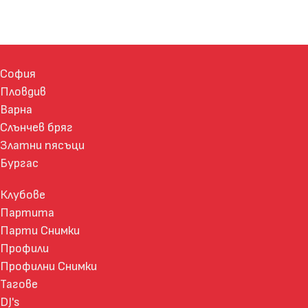
София
Пловдив
Варна
Слънчев бряг
Златни пясъци
Бургас
Клубове
Партита
Парти Снимки
Профили
Профилни Снимки
Тагове
DJ's